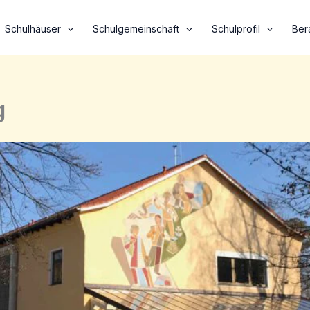
Schulhäuser
Schulgemeinschaft
Schulprofil
Ber
g