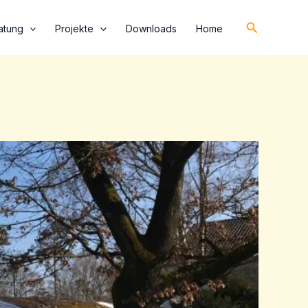
Suchen
atung
Projekte
Downloads
Home