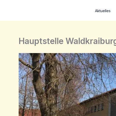
Zum
Inhalt
Aktuelles
springen
Hauptstelle Waldkraibur