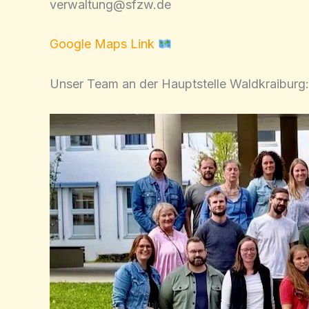
verwaltung@sfzw.de
Google Maps Link
Unser Team an der Hauptstelle Waldkraiburg: