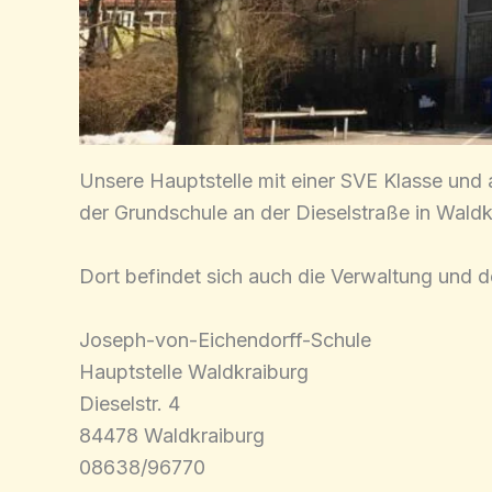
Unsere Hauptstelle mit einer SVE Klasse und a
der Grundschule an der Dieselstraße in Waldk
Dort befindet sich auch die Verwaltung und de
Joseph-von-Eichendorff-Schule
Hauptstelle Waldkraiburg
Dieselstr. 4
84478 Waldkraiburg
08638/96770