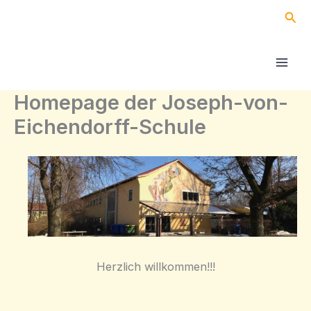
Zum
Suc
Inhalt
springen
Homepage der Joseph-von-
Eichendorff-Schule
Herzlich willkommen!!!